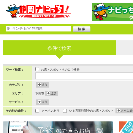
条件で検索
お店・スポット名のみで検索
ワード検索：
カテゴリ：
追加
エリア：
下田市
追加
サービス：
追加
その他の条件：
クーポンあり
いま営業時間中のお店・スポット
さらに条