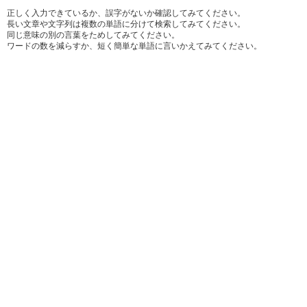
正しく入力できているか、誤字がないか確認してみてください。
長い文章や文字列は複数の単語に分けて検索してみてください。
同じ意味の別の言葉をためしてみてください。
ワードの数を減らすか、短く簡単な単語に言いかえてみてください。