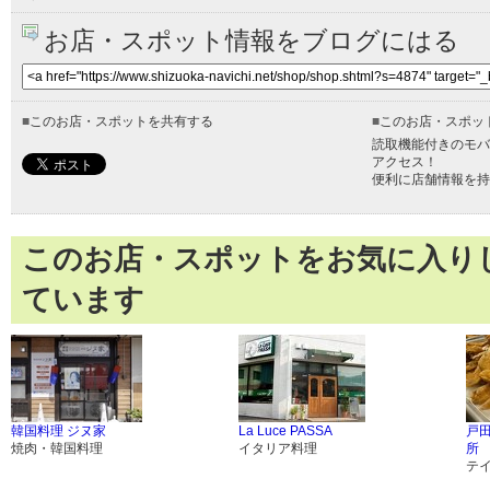
お店・スポット情報をブログにはる
■
このお店・スポットを共有する
■
このお店・スポッ
読取機能付きのモバ
アクセス！
便利に店舗情報を持
このお店・スポットをお気に入り
ています
韓国料理 ジヌ家
La Luce PASSA
戸
焼肉・韓国料理
イタリア料理
所
テ