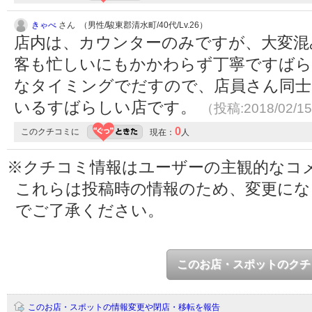
きゃべ
さん （男性/駿東郡清水町/40代/Lv.26）
店内は、カウンターのみですが、大変混
客も忙しいにもかかわらず丁寧ですばら
なタイミングでだすので、店員さん同
いるすばらしい店です。
（投稿:2018/02/1
0
このクチコミに
現在：
人
※クチコミ情報はユーザーの主観的なコ
これらは投稿時の情報のため、変更に
でご了承ください。
このお店・スポットのクチ
このお店・スポットの情報変更や閉店・移転を報告