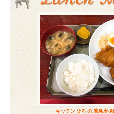
キッチン ひろ
の 若鳥唐揚