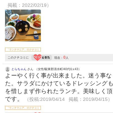
掲載：2022/02/19）
「ランチマニア」のクチコミ
0
このクチコミに
現在：
人
とらちゃん
さん （女性/駿東郡清水町/40代/Lv.43）
よーやく行く事が出来ました。迷う事な
た。サラダにかけているドレッシングも
を惜しまず作られたランチ。美味しく頂
です。
（投稿:2019/04/14 掲載：2019/04/15）
「ランチマニア」のクチコミ