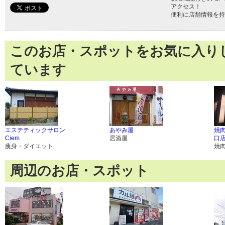
アクセス！
便利に店舗情報を持
このお店・スポットをお気に入り
ています
エステティックサロン
あやみ屋
焼
Ciem
居酒屋
口
痩身・ダイエット
焼
周辺のお店・スポット