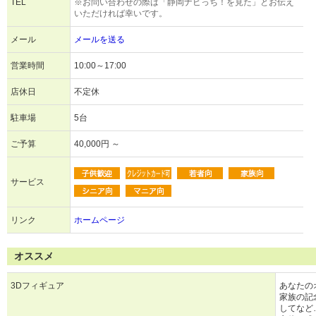
TEL
※お問い合わせの際は「静岡ナビっち！を見た」とお伝え
いただければ幸いです。
メール
メールを送る
営業時間
10:00～17:00
店休日
不定休
駐車場
5台
ご予算
40,000円 ～
サービス
リンク
ホームページ
オススメ
3Dフィギュア
あなたの
家族の記
してなど