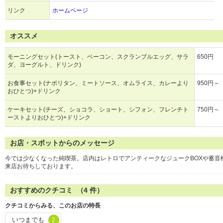
リンク
ホームページ
オススメ
モーニングセット(トースト、ベーコン、スクランブルエッグ、サラ
650円
ダ、ヨーグルト、ドリンク)
お食事セット(ナポリタン、ミートソース、オムライス、カレーより
950円～
おひとつ)+ドリンク
ケーキセット(チーズ、ショコラ、ショート、シフォン、フレンチト
750円～
ーストよりおひとつ)+ドリンク
お店・スポットからのメッセージ
今では少なくなった純喫茶。店内はレトロでアンティークなジュークBOXや蓄音
来店お待ちしております。
おすすめのクチコミ （
4
件）
クチコミからみる、このお店の特長
いつまでも
2