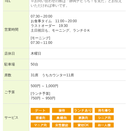
TEL
※お問い合わせの際は「静岡ナビっち！を見た」とお伝え
いただければ幸いです。
07:30～20:00
お食事タイム 11:00～20:00
ラストオーダー 19:30
営業時間
土日祝日も、モーニング、ランチＯＫ
[モーニング]
07:30～11:00
店休日
木曜日
駐車場
50台
席数
31席 うちカウンター11席
500円 ～ 1,000円
ご予算
[ランチ予算]
750円 ～ 950円
サービス