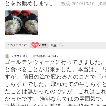
とをお勧めします。
（投稿:2019/10/10 掲載
0
このクチコミに
現在：
人
シリウス
さん （男性/沼津市/40代/Lv.9）
ゴールデンウィークに行ってきました。
と食べることが出来ました。本当は、『
すが、 前日の漁で変わるとのことで『
しらす）でした。 取れたての生しらす
たことは無かったのですが、これはこれ
かったです。 漁港ならではの雰囲気で