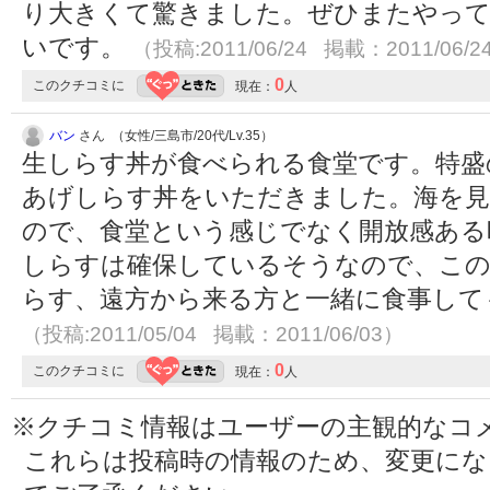
り大きくて驚きました。ぜひまたやって
いです。
（投稿:2011/06/24 掲載：2011/06/2
0
このクチコミに
現在：
人
バン
さん （女性/三島市/20代/Lv.35）
生しらす丼が食べられる食堂です。特盛
あげしらす丼をいただきました。海を見
ので、食堂という感じでなく開放感ある
しらすは確保しているそうなので、こ
らす、遠方から来る方と一緒に食事しても
（投稿:2011/05/04 掲載：2011/06/03）
0
このクチコミに
現在：
人
※クチコミ情報はユーザーの主観的なコ
これらは投稿時の情報のため、変更に