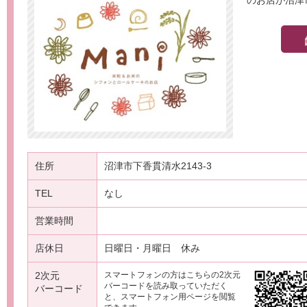
のお店が沼津
住所
沼津市下香貫清水2143-3
TEL
なし
営業時間
店休日
日曜日・月曜日 休み
2次元
スマートフォンの方はこちらの2次元
バーコードを読み取っていただく
バーコード
と、スマートフォン用ページを閲覧