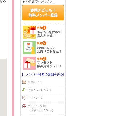
ちろ
ると特典盛りだくさん！
静岡ナビっち！
無料メンバー登録
[→メンバー特典の詳細をみる]
お気に入り
行きたいイベント
マイページ
ポイント交換
（現在 0ポイント）