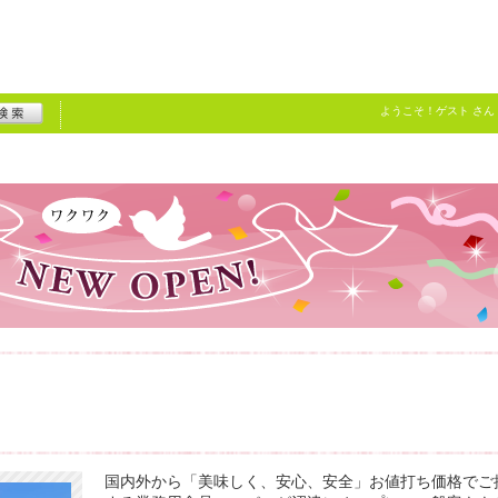
ようこそ！
ゲスト
さん
国内外から「美味しく、安心、安全」お値打ち価格でご