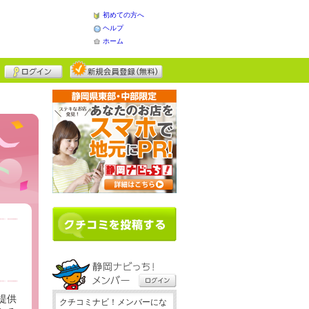
初めての方へ
ヘルプ
ホーム
提供
クチコミナビ！メンバーにな