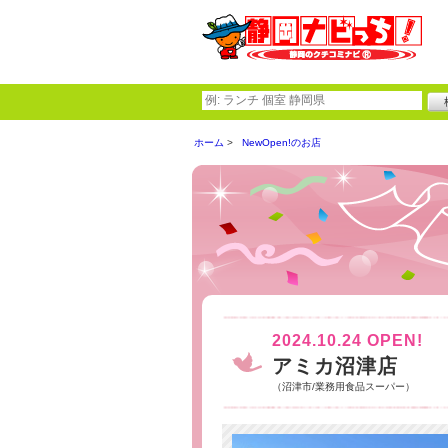
ホーム
NewOpen!のお店
2024.10.24 OPEN!
アミカ沼津店
（沼津市/業務用食品スーパー）