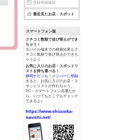
登録情報確認
最近見たお店・スポット
スマートフォン版
クチコミ数順で並び替えができ
ちゃう！
モバイル端末での検索結果もク
チコミ数順で並び替えができち
ゃうよ☆
お気に入りのお店・スポットリ
ストを持ち運べる！
静岡ナビっち！メンバーに登録
すると、お気に入りのお店・ス
ポットリストが作れちゃう。
PC・スマートフォン共通だか
ら、いつでもどこでもチェック
できるよ♪
https://www.shizuoka-
navichi.net/